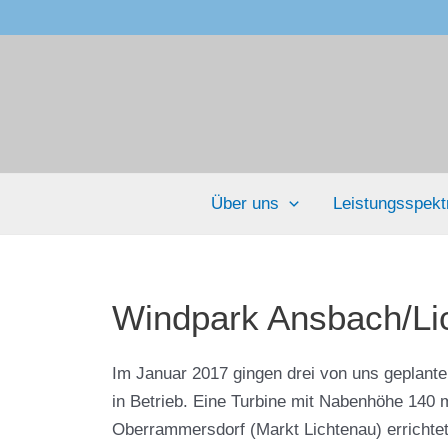
Über uns
Leistungsspek
Windpark Ansbach/Li
Im Januar 2017 gingen drei von uns geplant
in Betrieb. Eine Turbine mit Nabenhöhe 140
Oberrammersdorf (Markt Lichtenau) errichtet