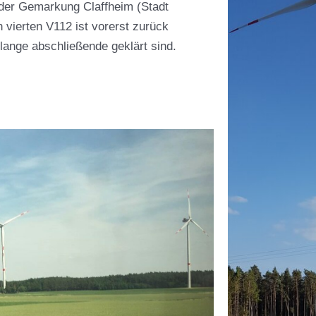
der Gemarkung Claffheim (Stadt
 vierten V112 ist vorerst zurück
elange abschließende geklärt sind.