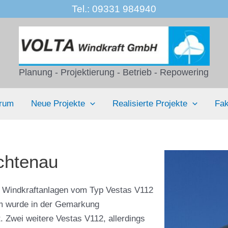
Tel.: 09331 984940
Planung - Projektierung - Betrieb - Repowering
trum
Neue Projekte
Realisierte Projekte
Fak
chtenau
e Windkraftanlagen vom Typ Vestas V112
 m wurde in der Gemarkung
. Zwei weitere Vestas V112, allerdings