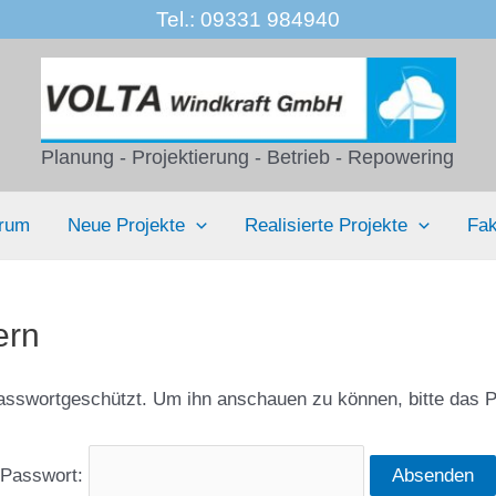
Tel.: 09331 984940
Planung - Projektierung - Betrieb - Repowering
trum
Neue Projekte
Realisierte Projekte
Fak
ern
 passwortgeschützt. Um ihn anschauen zu können, bitte das 
Passwort: