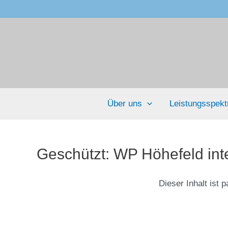
Zum
Inhalt
springen
Über uns
Leistungsspek
Geschützt: WP Höhefeld int
Dieser Inhalt ist