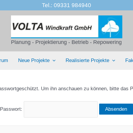
Tel.: 09331 984940
Planung - Projektierung - Betrieb - Repowering
trum
Neue Projekte
Realisierte Projekte
Fak
 passwortgeschützt. Um ihn anschauen zu können, bitte das 
Passwort: